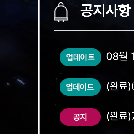
공지사항
08월 
(완료)
(완료)