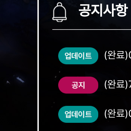
공지사항
(완료)
(완료)
(완료)
(무점검)